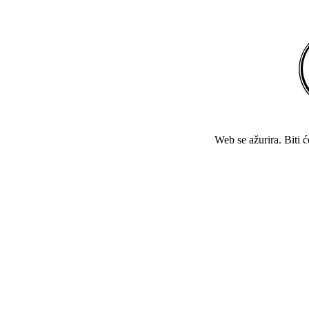
Web se ažurira. Biti 