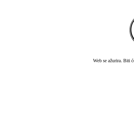
Web se ažurira. Biti 