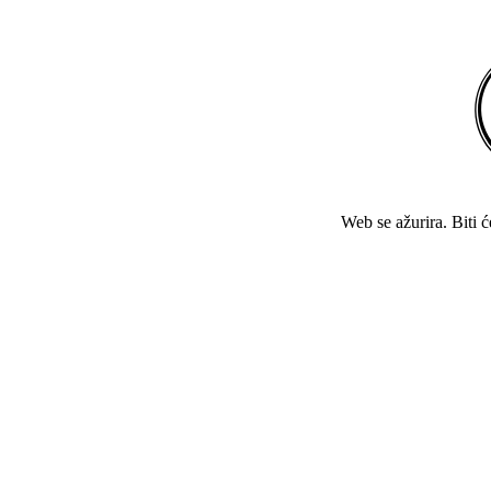
Web se ažurira. Biti 