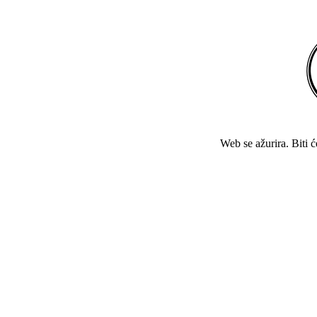
Web se ažurira. Biti 