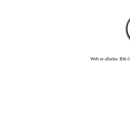
Web se ažurira. Biti 