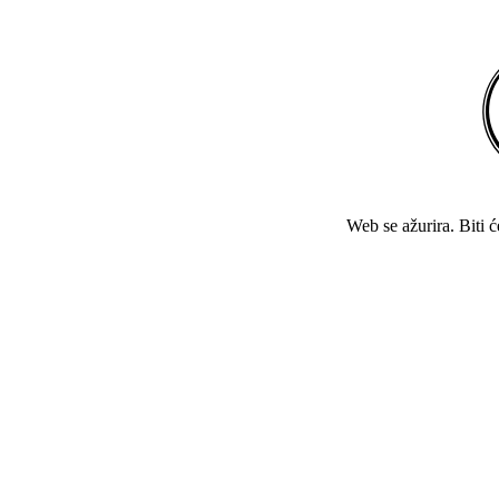
Web se ažurira. Biti 