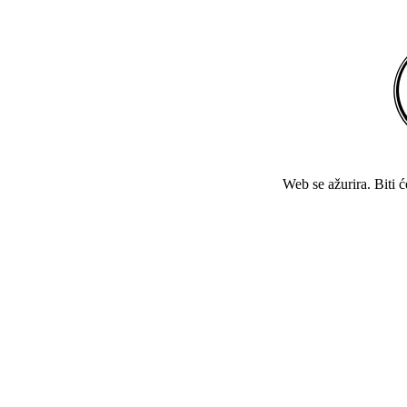
Web se ažurira. Biti 