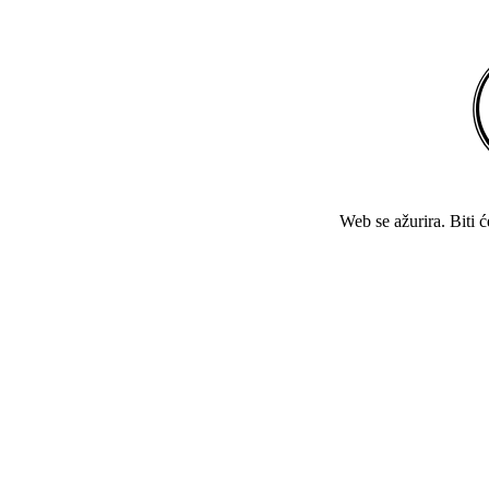
Web se ažurira. Biti 