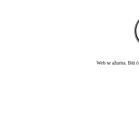
Web se ažurira. Biti 