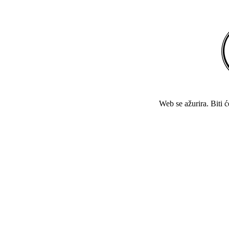
Web se ažurira. Biti 