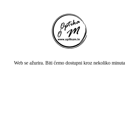
Web se ažurira. Biti ćemo dostupni kroz nekoliko minuta