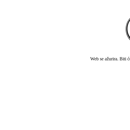
Web se ažurira. Biti 