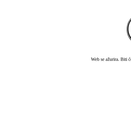
Web se ažurira. Biti 