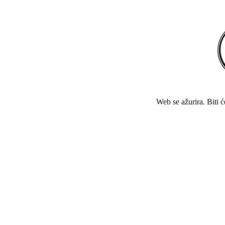
Web se ažurira. Biti 