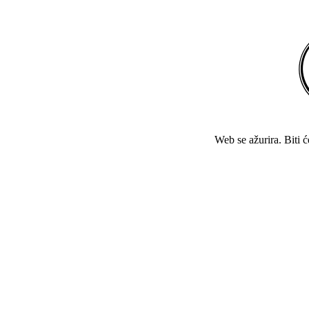
Web se ažurira. Biti 