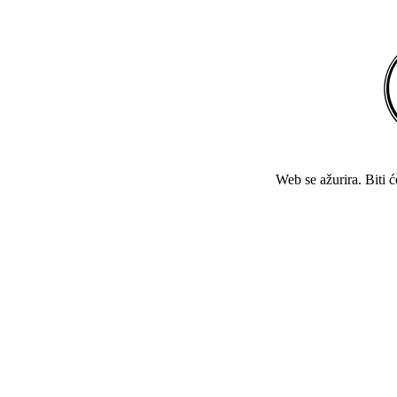
Web se ažurira. Biti 