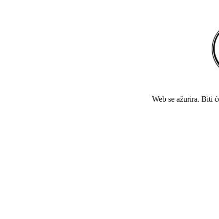
Web se ažurira. Biti 