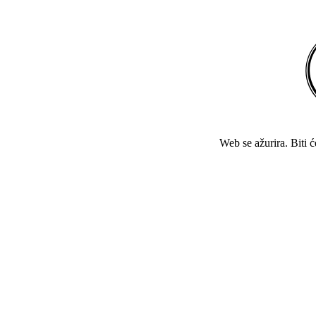
Web se ažurira. Biti 