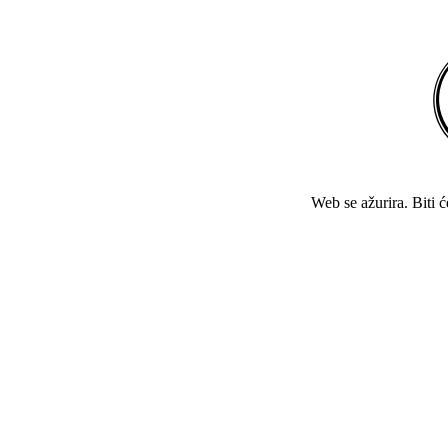
Web se ažurira. Biti 