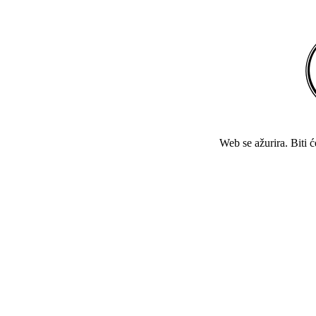
Web se ažurira. Biti 