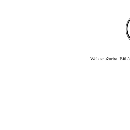
Web se ažurira. Biti 