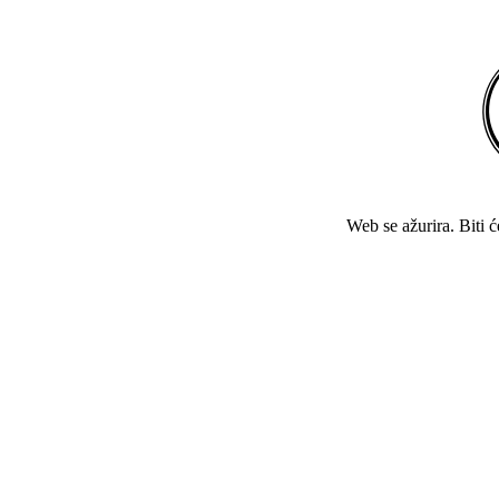
Web se ažurira. Biti 