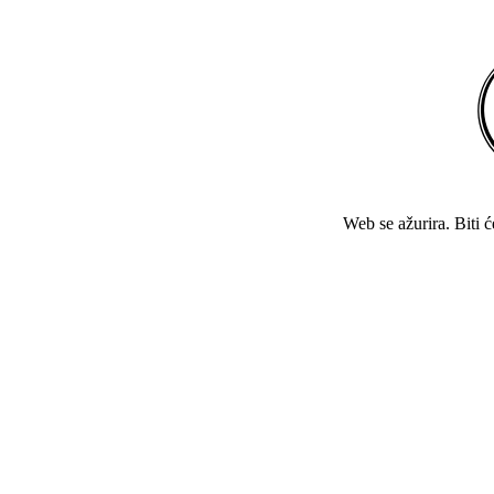
Web se ažurira. Biti 