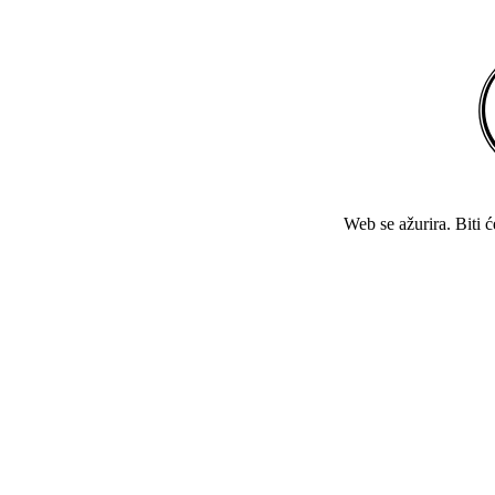
Web se ažurira. Biti 