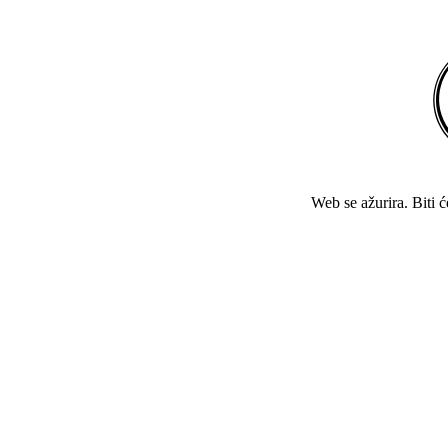
Web se ažurira. Biti 