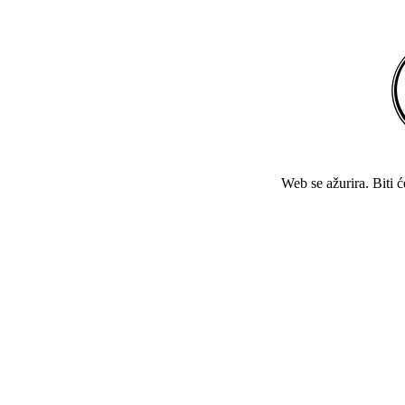
Web se ažurira. Biti 