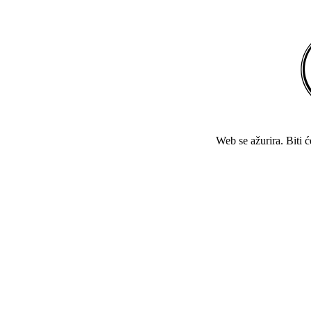
Web se ažurira. Biti 