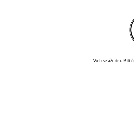
Web se ažurira. Biti 