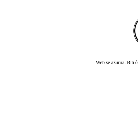
Web se ažurira. Biti 