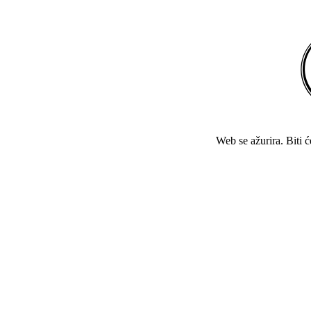
Web se ažurira. Biti 