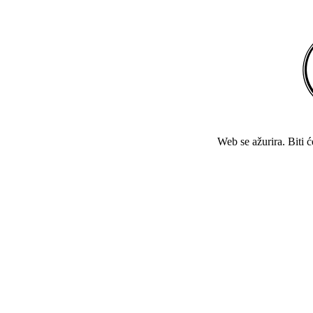
Web se ažurira. Biti 