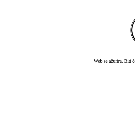
Web se ažurira. Biti 