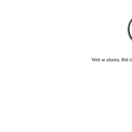
Web se ažurira. Biti 