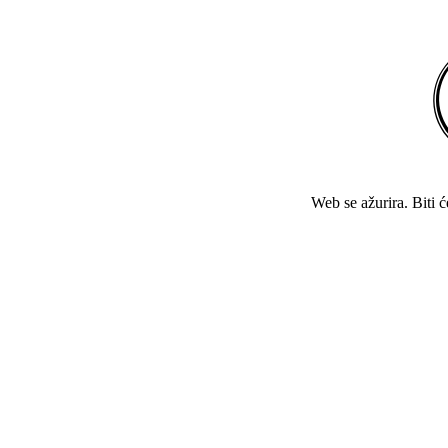
Web se ažurira. Biti 