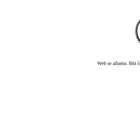
Web se ažurira. Biti 