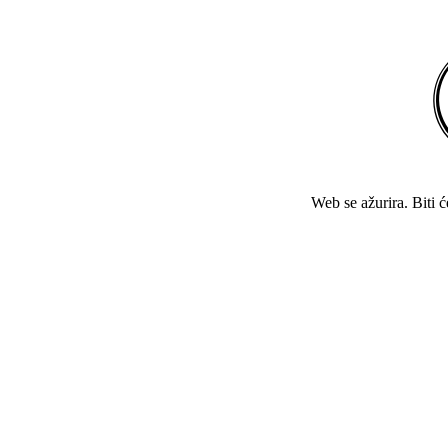
Web se ažurira. Biti 