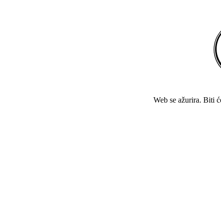
Web se ažurira. Biti 