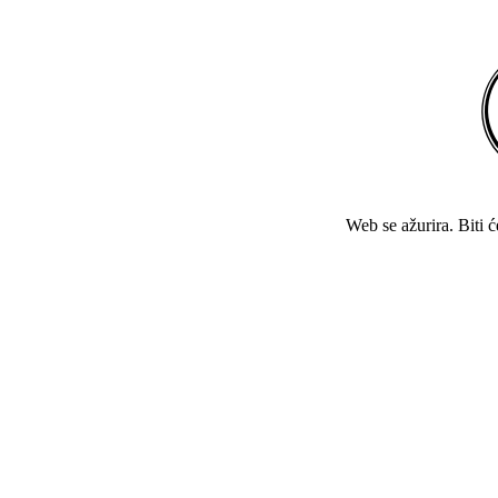
Web se ažurira. Biti 