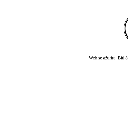
Web se ažurira. Biti 