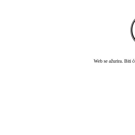
Web se ažurira. Biti 