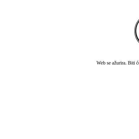
Web se ažurira. Biti 