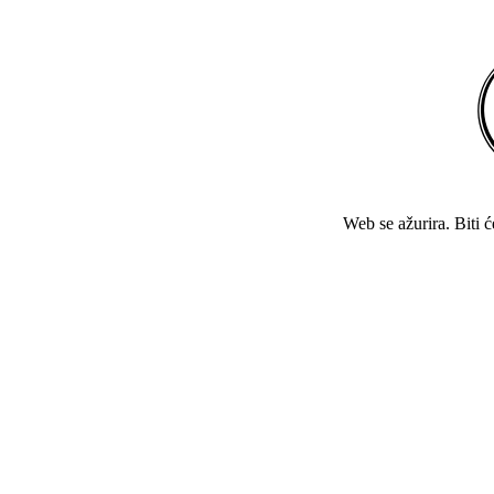
Web se ažurira. Biti 