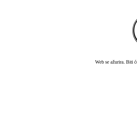
Web se ažurira. Biti 