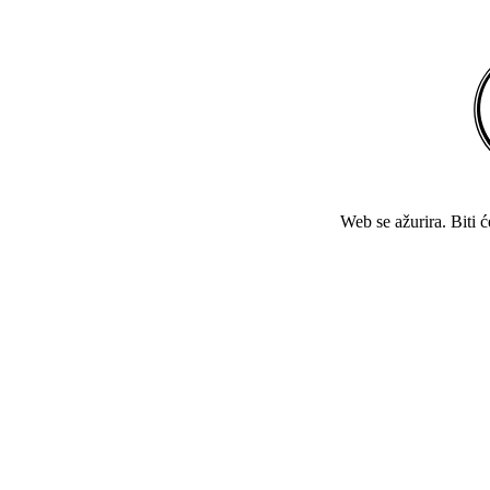
Web se ažurira. Biti 