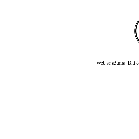
Web se ažurira. Biti 