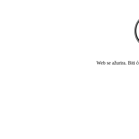
Web se ažurira. Biti 