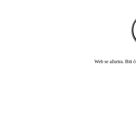
Web se ažurira. Biti 