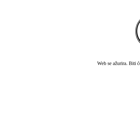
Web se ažurira. Biti 