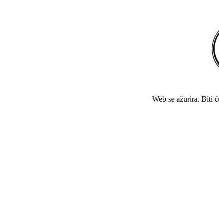
Web se ažurira. Biti 