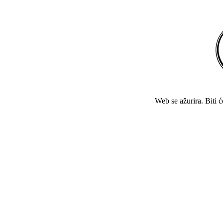
Web se ažurira. Biti 